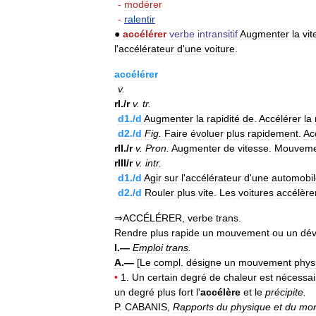
-
modérer
-
ralentir
●
accélérer
verbe
intransitif
Augmenter
la
vit
l
'
accélérateur
d
'
une
voiture
.
accélérer
v
.
rI
./
r
v
.
tr
.
d1
./
d
Augmenter
la
rapidité
de
.
Accélérer
la
d2
./
d
Fig
.
Faire
évoluer
plus
rapidement
.
Ac
rII
./
r
v
.
Pron
.
Augmenter
de
vitesse
.
Mouveme
rIII
/
r
v
.
intr
.
d1
./
d
Agir
sur
l
'
accélérateur
d
'
une
automobil
d2
./
d
Rouler
plus
vite
.
Les
voitures
accélère
⇒
ACCÉLÉRER
,
verbe
trans
.
Rendre
plus
rapide
un
mouvement
ou
un
dé
I
.—
Emploi
trans
.
A
.—
[
Le
compl
.
désigne
un
mouvement
phys
•
1
.
Un
certain
degré
de
chaleur
est
nécessai
un
degré
plus
fort
l
'
accélère
et
le
précipite
.
P
.
CABANIS
,
Rapports
du
physique
et
du
mor