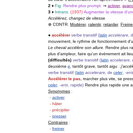
2
♦
Fig
.
Rendre
plus
prompt
.
⇒
activer
,
avanc
3
♦
Intrans
.
(
1937
)
Augmenter
la
vitesse
d
'
un
Accélérez
,
changez
de
vitesse
.
⊗
CONTR
.
Modérer
,
ralentir
,
retarder
.
Freine
●
accélérer
verbe
transitif
(
latin
accelerare
,
d
mouvement
,
le
rythme
de
fonctionnement
d
'
Le
cheval
accélère
son
allure
.
Rendre
plus
r
plus
d
'
ampleur
,
faire
qu
'
un
événement
ait
lie
(
difficultés
)
verbe
transitif
(
latin
accelerare
,
deuxième
e
,
tantôt
grave
,
tantôt
aigu
:
j
'
accél
verbe
transitif
(
latin
accelerare
,
de
celer
,
-
eri
Accélérer
le
pas
,
marcher
plus
vite
,
se
pres
celer
,
-
eris
,
rapide
)
Rendre
plus
rapide
une
a
Synonymes
:
-
activer
-
hâter
-
précipiter
-
presser
Contraires
:
-
freiner